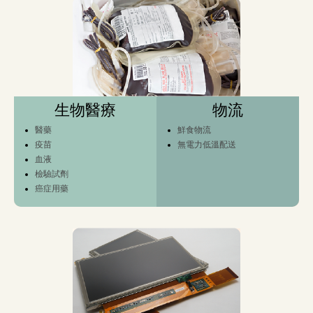
生物醫療
物流
醫藥
鮮食物流
疫苗
無電力低溫配送
血液
檢驗試劑
癌症用藥