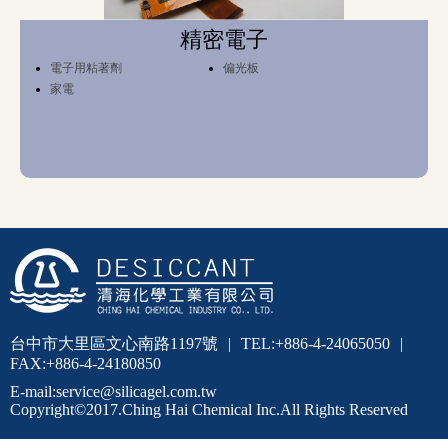
精密電子
電子用粘著劑
偏光板
家電
台中市大里區文心南路1197號
|
TEL:
+886-4-24065050
|
FAX:+886-4-24180850
E-mail:service@silicagel.com.tw
Copyright©2017.Ching Hai Chemical Inc.All Rights Reserved